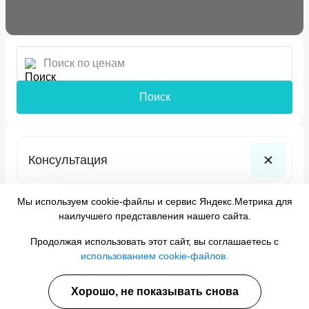
Поиск
Консультация
Мы используем cookie-файлы и сервис Яндекс.Метрика для
Наши преимущества
наилучшего представления нашего сайта.
Продолжая использовать этот сайт, вы соглашаетесь с
Качество
использованием cookie-файлов.
Отличное качество оказания услуг.
Ежегодное повышение квалификации
Хорошо, не показывать снова
персонала.