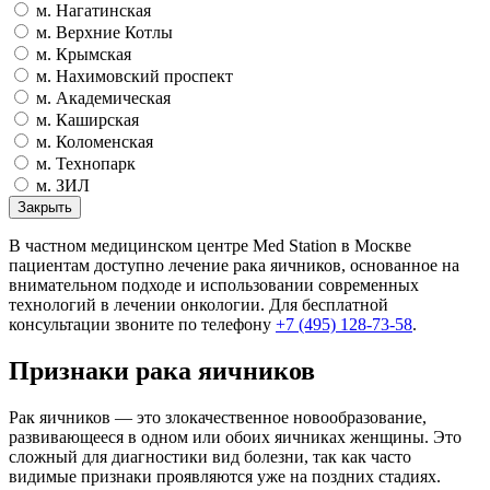
м. Нагатинская
м. Верхние Котлы
м. Крымская
м. Нахимовский проспект
м. Академическая
м. Каширская
м. Коломенская
м. Технопарк
м. ЗИЛ
Закрыть
В частном медицинском центре Med Station в Москве
пациентам доступно лечение рака яичников, основанное на
внимательном подходе и использовании современных
технологий в лечении онкологии. Для бесплатной
консультации звоните по телефону
+7 (495) 128-73-58
.
Признаки рака яичников
Рак яичников — это злокачественное новообразование,
развивающееся в одном или обоих яичниках женщины. Это
сложный для диагностики вид болезни, так как часто
видимые признаки проявляются уже на поздних стадиях.