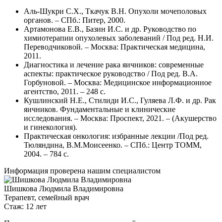
Аль-Шукри С.Х., Ткачук В.Н. Опухоли мочеполовых
органов. – СПб.: Питер, 2000.
Артамонова Е.В., Базин И.С. и др. Руководство по
химиотерапии опухолевых заболеваний / Под ред. Н.И.
Переводчиковой. – Москва: Практическая медицина,
2011.
Диагностика и лечение рака яичников: современные
аспекты: практическое руководство / Под ред. В.А.
Горбуновой. – Москва: Медицинское информационное
агентство, 2011. – 248 с.
Кушлинский Н.Е., Стилиди И.С., Гуляева Л.Ф. и др. Рак
яичников. Фундаментальные и клинические
исследования. – Москва: Проспект, 2021. – (Акушерство
и гинекология).
Практическая онкология: избранные лекции /Под ред.
Тюляндина, В.М.Моисеенко. – СПб.: Центр ТОММ,
2004. – 784 с.
Информация проверена нашим специалистом
Шишкова Людмила Владимировна
Терапевт, семейный врач
Стаж: 12 лет