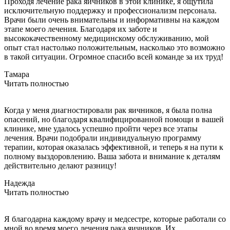
Проходя лечение рака яичников в этой клинике, я ощутила
исключительную поддержку и профессионализм персонала.
Врачи были очень внимательны и информативны на каждом
этапе моего лечения. Благодаря их заботе и
высококачественному медицинскому обслуживанию, мой
опыт стал настолько положительным, насколько это возможно
в такой ситуации. Огромное спасибо всей команде за их труд!
Тамара
Читать полностью
Когда у меня диагностировали рак яичников, я была полна
опасений, но благодаря квалифицированной помощи в вашей
клинике, мне удалось успешно пройти через все этапы
лечения. Врачи подобрали индивидуальную программу
терапии, которая оказалась эффективной, и теперь я на пути к
полному выздоровлению. Ваша забота и внимание к деталям
действительно делают разницу!
Надежда
Читать полностью
Я благодарна каждому врачу и медсестре, которые работали со
мной во время моего лечения рака яичников. Их