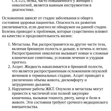
CA-125, белка, часто повышенного у женщин с
онкологией, является важным инструментом в
диагностике.
Осложнения зависят от стадии заболевания и общего
состояния здоровья пациентки. Опасность их развития
увеличивается, если диагноз не обнаружен на ранней стадии.
Болезнь приводит к проблемам, которые существенно влияют
на качество и продолжительность жизни:
Метастазы. Рак распространяется на другие части тела,
включая брюшную полость и дальше, в печень и легкие.
Распространение онкологии вызывает новые и сложные
клинические симптомы, усложняя лечение и ухудшая
прогноз.
Асцит. Жидкость накапливается в брюшной полости,
что является распространенным осложнением опухолей
яичников в терминальных стадиях. Асцит приводит к
увеличению объема живота, дискомфорту и
затруднению дыхания.
Нарушение работы ЖКТ. Опухоли и метастазы могут
привести к частичной или полной закупорке
кишечника, вызывая тошноту, рвоту, запор и боли в
животе. Эти состояния требуют срочного медицинского
вмешательства.