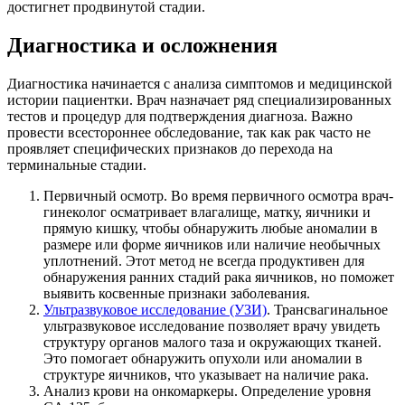
достигнет продвинутой стадии.
Диагностика и осложнения
Диагностика начинается с анализа симптомов и медицинской
истории пациентки. Врач назначает ряд специализированных
тестов и процедур для подтверждения диагноза. Важно
провести всестороннее обследование, так как рак часто не
проявляет специфических признаков до перехода на
терминальные стадии.
Первичный осмотр. Во время первичного осмотра врач-
гинеколог осматривает влагалище, матку, яичники и
прямую кишку, чтобы обнаружить любые аномалии в
размере или форме яичников или наличие необычных
уплотнений. Этот метод не всегда продуктивен для
обнаружения ранних стадий рака яичников, но поможет
выявить косвенные признаки заболевания.
Ультразвуковое исследование (УЗИ)
. Трансвагинальное
ультразвуковое исследование позволяет врачу увидеть
структуру органов малого таза и окружающих тканей.
Это помогает обнаружить опухоли или аномалии в
структуре яичников, что указывает на наличие рака.
Анализ крови на онкомаркеры. Определение уровня