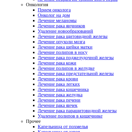
Онкология
Прием онколога
Онколог на дом
Лечение меланомы
Лечение рака яичников
Удаление новообразований
Лечение рака щитовидной железы
Лечение опухоли мозга
Лечение рака шейки матки
Лечение полипов в носу
Лечение рака поджелудочной железы
Лечение рака кожи
Лечение полипов в желудке
Лечение рака предстательной железы
Лечение рака крови
Лечение рака легких
Лечение рака кишечника
Лечение рака желудка
Лечение рака печени
Лечение рака яичек
Лечение рака паращитовидной железы
Удаление полипов в кишечнике
Прочее
Капельница от похмелья
Капельница от запоя