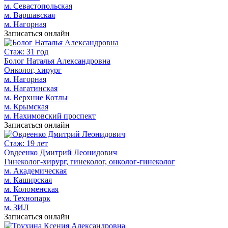
м. Севастопольская
м. Варшавская
м. Нагорная
Записаться онлайн
Стаж: 31 год
Болог Наталья Александровна
Онколог, хирург
м. Нагорная
м. Нагатинская
м. Верхние Котлы
м. Крымская
м. Нахимовский проспект
Записаться онлайн
Стаж: 19 лет
Овдеенко Дмитрий Леонидович
Гинеколог-хирург, гинеколог, онколог-гинеколог
м. Академическая
м. Каширская
м. Коломенская
м. Технопарк
м. ЗИЛ
Записаться онлайн