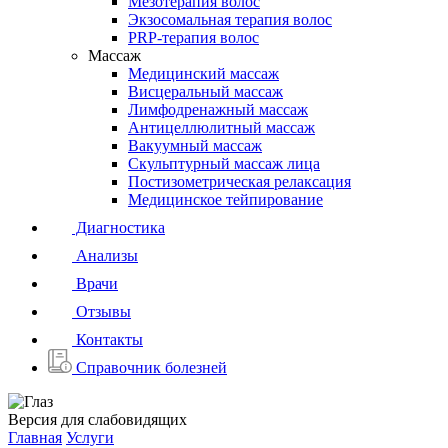
Мезотерапия волос
Экзосомальная терапия волос
PRP-терапия волос
Массаж
Медицинский массаж
Висцеральный массаж
Лимфодренажный массаж
Антицеллюлитный массаж
Вакуумный массаж
Скульптурный массаж лица
Постизометрическая релаксация
Медицинское тейпирование
Диагностика
Анализы
Врачи
Отзывы
Контакты
Справочник болезней
Версия для слабовидящих
Главная
Услуги