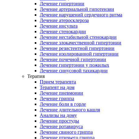
Лечение гипертонии
Лечение артериальной гипотензии
Лечение нарушений сердечного ритма
Лечение атеросклероза
Лечение инсульта
Лечение стенокардии
Лечение нестабильной стенокардии
Лечение злокачественной гипертонии
Лечение резистентной гипертонии
Лечение изолированной гипертонии
Лечение почечной гипертонии
Лечение гипертонии у пожилых
Лечение синусовой тахикардии
Терапия
Прием терапевта
Терапевт на дом
Лечение пневмонии
Лечение гриппа
Лечение боли в горле
Лечение длительного кашля
Анализы на дому
Лечение простуды
Лечение ротавируса
Лечение свиного гриппа
Лечение птичьего гриппа