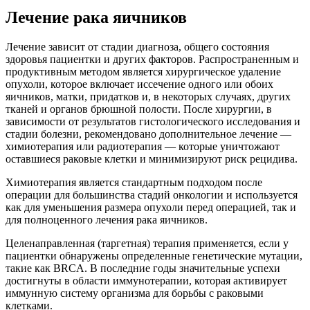
Лечение рака яичников
Лечение зависит от стадии диагноза, общего состояния
здоровья пациентки и других факторов. Распространенным и
продуктивным методом является хирургическое удаление
опухоли, которое включает иссечение одного или обоих
яичников, матки, придатков и, в некоторых случаях, других
тканей и органов брюшной полости. После хирургии, в
зависимости от результатов гистологического исследования и
стадии болезни, рекомендовано дополнительное лечение —
химиотерапия или радиотерапия — которые уничтожают
оставшиеся раковые клетки и минимизируют риск рецидива.
Химиотерапия является стандартным подходом после
операции для большинства стадий онкологии и используется
как для уменьшения размера опухоли перед операцией, так и
для полноценного лечения рака яичников.
Целенаправленная (таргетная) терапия применяется, если у
пациентки обнаружены определенные генетические мутации,
такие как BRCA. В последние годы значительные успехи
достигнуты в области иммунотерапии, которая активирует
иммунную систему организма для борьбы с раковыми
клетками.