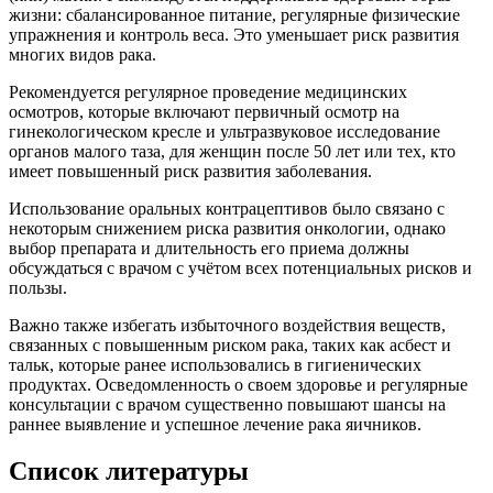
жизни: сбалансированное питание, регулярные физические
упражнения и контроль веса. Это уменьшает риск развития
многих видов рака.
Рекомендуется регулярное проведение медицинских
осмотров, которые включают первичный осмотр на
гинекологическом кресле и ультразвуковое исследование
органов малого таза, для женщин после 50 лет или тех, кто
имеет повышенный риск развития заболевания.
Использование оральных контрацептивов было связано с
некоторым снижением риска развития онкологии, однако
выбор препарата и длительность его приема должны
обсуждаться с врачом с учётом всех потенциальных рисков и
пользы.
Важно также избегать избыточного воздействия веществ,
связанных с повышенным риском рака, таких как асбест и
тальк, которые ранее использовались в гигиенических
продуктах. Осведомленность о своем здоровье и регулярные
консультации с врачом существенно повышают шансы на
раннее выявление и успешное лечение рака яичников.
Список литературы