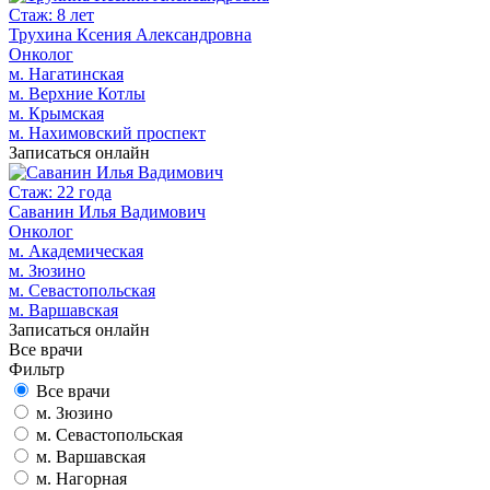
Стаж: 8 лет
Трухина Ксения Александровна
Онколог
м. Нагатинская
м. Верхние Котлы
м. Крымская
м. Нахимовский проспект
Записаться онлайн
Стаж: 22 года
Саванин Илья Вадимович
Онколог
м. Академическая
м. Зюзино
м. Севастопольская
м. Варшавская
Записаться онлайн
Все врачи
Фильтр
Все врачи
м. Зюзино
м. Севастопольская
м. Варшавская
м. Нагорная