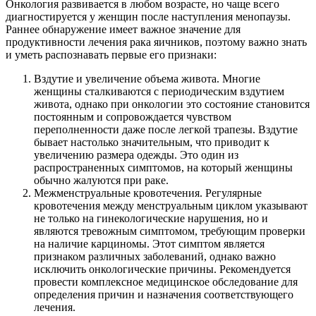
Онкология развивается в любом возрасте, но чаще всего
диагностируется у женщин после наступления менопаузы.
Раннее обнаружение имеет важное значение для
продуктивности лечения рака яичников, поэтому важно знать
и уметь распознавать первые его признаки:
Вздутие и увеличение объема живота. Многие
женщины сталкиваются с периодическим вздутием
живота, однако при онкологии это состояние становится
постоянным и сопровождается чувством
переполненности даже после легкой трапезы. Вздутие
бывает настолько значительным, что приводит к
увеличению размера одежды. Это один из
распространенных симптомов, на который женщины
обычно жалуются при раке.
Межменструальные кровотечения. Регулярные
кровотечения между менструальным циклом указывают
не только на гинекологические нарушения, но и
являются тревожным симптомом, требующим проверки
на наличие карциномы. Этот симптом является
признаком различных заболеваний, однако важно
исключить онкологические причины. Рекомендуется
провести комплексное медицинское обследование для
определения причин и назначения соответствующего
лечения.