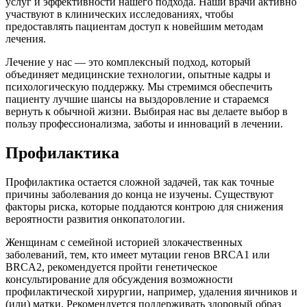
услуг и эффективности нашего подхода. Наши врачи активно
участвуют в клинических исследованиях, чтобы
предоставлять пациентам доступ к новейшим методам
лечения.
Лечение у нас — это комплексный подход, который
объединяет медицинские технологии, опытные кадры и
психологическую поддержку. Мы стремимся обеспечить
пациенту лучшие шансы на выздоровление и стараемся
вернуть к обычной жизни. Выбирая нас вы делаете выбор в
пользу профессионализма, заботы и инноваций в лечении.
Профилактика
Профилактика остается сложной задачей, так как точные
причины заболевания до конца не изучены. Существуют
факторы риска, которые поддаются контрою для снижения
вероятности развития онкопатологии.
Женщинам с семейной историей злокачественных
заболеваний, тем, кто имеет мутации генов BRCA1 или
BRCA2, рекомендуется пройти генетическое
консультирование для обсуждения возможности
профилактической хирургии, например, удаления яичников и
(или) матки. Рекомендуется поддерживать здоровый образ