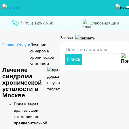
+7 (495) 128-73-58
Слабовидящим
Закрыть
Главная
Услуги
Лечение
синдрома
хронической
Поиск
усталости
Лечение
синдрома
хронической
усталости в
Москве
Прием ведет
врач высшей
категории, по
предварительной