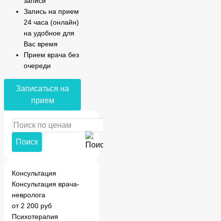
записи
Запись на прием
24 часа (онлайн)
на удобное для
Вас время
Прием врача без
очереди
Записаться на
прием
Поиск
Консультация
Консультация врача-
невролога
от 2 200 руб
Психотерапия