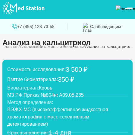
+7 (495) 128-73-58
Слабовидящим
Анализ на кальцитриол
Главная
Анализы
Витамины и минералы
Анализ на кальцитриол
3 500 ₽
Стоимость исследования:
350 ₽
Взятие биоматериала:
Биоматериал:
Кровь
МЗ РФ Приказ №804н: A09.05.235
Метод определения:
ВЭЖХ-МС (высокоэффективная жидкостная
хроматография с масс-селективным
детектированием)
1-4 дня
Срок выполнения: