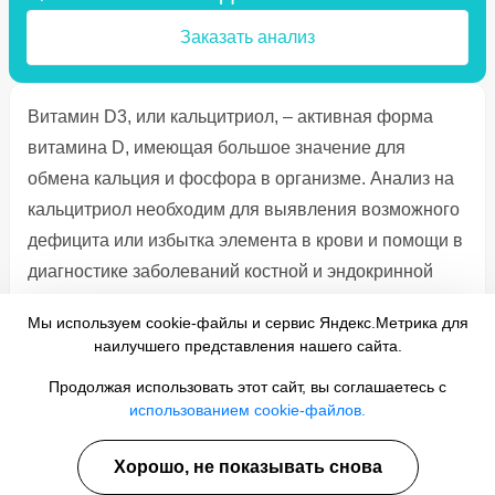
Заказать анализ
Витамин D3, или кальцитриол, – активная форма
витамина D, имеющая большое значение для
обмена кальция и фосфора в организме. Анализ на
кальцитриол необходим для выявления возможного
дефицита или избытка элемента в крови и помощи в
диагностике заболеваний костной и эндокринной
систем. В клинике проводится исследование на
Мы используем cookie-файлы и сервис Яндекс.Метрика для
содержание витамина D3 в крови с использованием
наилучшего представления нашего сайта.
современных методов. Это гарантирует точность и
Продолжая использовать этот сайт, вы соглашаетесь с
надежность результата.
использованием cookie-файлов.
Описание процедуры
Хорошо, не показывать снова