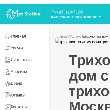
+7 (495) 128-73-58
круглосуточная запись по телефону
Главная
Главная
Услуги
Трихолог на дом
Услуги
Трихо
Диагностика
дом с
Анализы
Врачи
трихо
Отзывы
Моск
Контакты