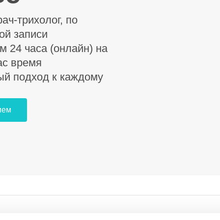
ач-трихолог, по
ой записи
м 24 часа (онлайн) на
ас время
й подход к каждому
ием