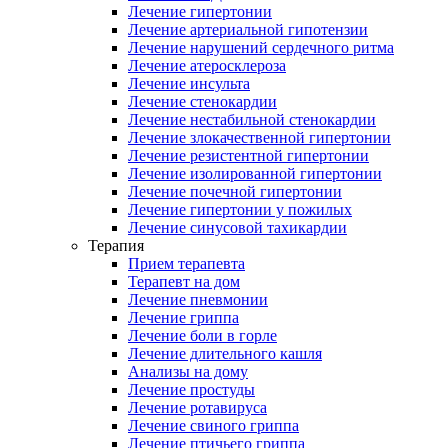
Лечение гипертонии
Лечение артериальной гипотензии
Лечение нарушений сердечного ритма
Лечение атеросклероза
Лечение инсульта
Лечение стенокардии
Лечение нестабильной стенокардии
Лечение злокачественной гипертонии
Лечение резистентной гипертонии
Лечение изолированной гипертонии
Лечение почечной гипертонии
Лечение гипертонии у пожилых
Лечение синусовой тахикардии
Терапия
Прием терапевта
Терапевт на дом
Лечение пневмонии
Лечение гриппа
Лечение боли в горле
Лечение длительного кашля
Анализы на дому
Лечение простуды
Лечение ротавируса
Лечение свиного гриппа
Лечение птичьего гриппа