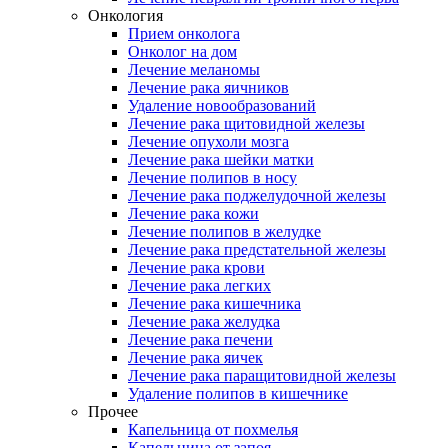
Онкология
Прием онколога
Онколог на дом
Лечение меланомы
Лечение рака яичников
Удаление новообразований
Лечение рака щитовидной железы
Лечение опухоли мозга
Лечение рака шейки матки
Лечение полипов в носу
Лечение рака поджелудочной железы
Лечение рака кожи
Лечение полипов в желудке
Лечение рака предстательной железы
Лечение рака крови
Лечение рака легких
Лечение рака кишечника
Лечение рака желудка
Лечение рака печени
Лечение рака яичек
Лечение рака паращитовидной железы
Удаление полипов в кишечнике
Прочее
Капельница от похмелья
Капельница от запоя