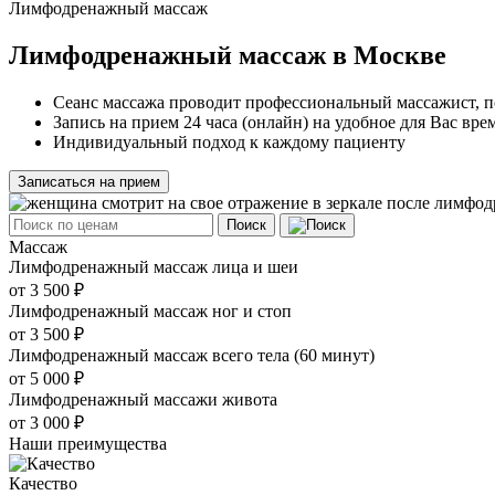
Лимфодренажный массаж
Лимфодренажный массаж в Москве
Сеанс массажа проводит профессиональный массажист, п
Запись на прием 24 часа (онлайн) на удобное для Вас вре
Индивидуальный подход к каждому пациенту
Записаться на прием
Поиск
Массаж
Лимфодренажный массаж лица и шеи
от 3 500 ₽
Лимфодренажный массаж ног и стоп
от 3 500 ₽
Лимфодренажный массаж всего тела (60 минут)
от 5 000 ₽
Лимфодренажный массажи живота
от 3 000 ₽
Наши преимущества
Качество