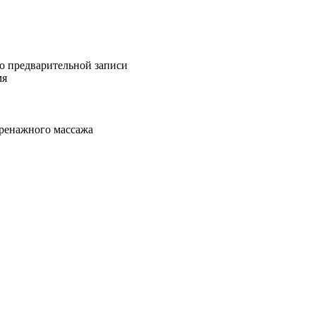
о предварительной записи
мя