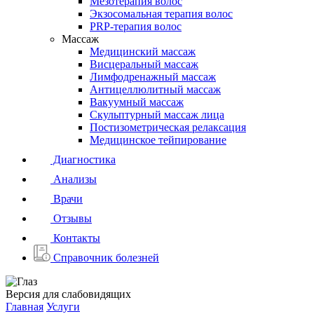
Мезотерапия волос
Экзосомальная терапия волос
PRP-терапия волос
Массаж
Медицинский массаж
Висцеральный массаж
Лимфодренажный массаж
Антицеллюлитный массаж
Вакуумный массаж
Скульптурный массаж лица
Постизометрическая релаксация
Медицинское тейпирование
Диагностика
Анализы
Врачи
Отзывы
Контакты
Справочник болезней
Версия для слабовидящих
Главная
Услуги